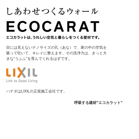
目には見えないナノサイズの孔（あな）で、家の中の空気を
吸って吐いて、キレイに整えます。その洗浄力は、きっと大
きな”うふふ”を育んでくれるはずです。
ハナダはLIXILの正規施工会社です。
呼吸する建材”エコカラット”