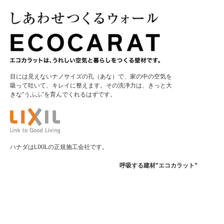
目には見えないナノサイズの孔（あな）で、家の中の空気を
吸って吐いて、キレイに整えます。その洗浄力は、きっと大
きな”うふふ”を育んでくれるはずです。
ハナダはLIXILの正規施工会社です。
呼吸する建材”エコカラット”